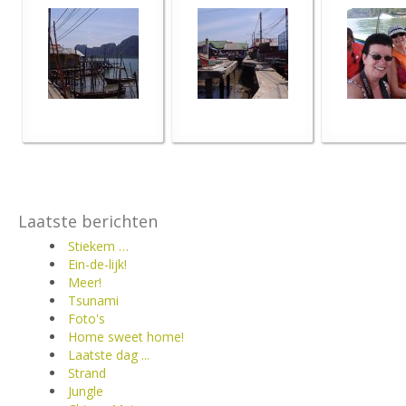
Laatste berichten
Stiekem …
Ein-de-lijk!
Meer!
Tsunami
Foto's
Home sweet home!
Laatste dag ...
Strand
Jungle