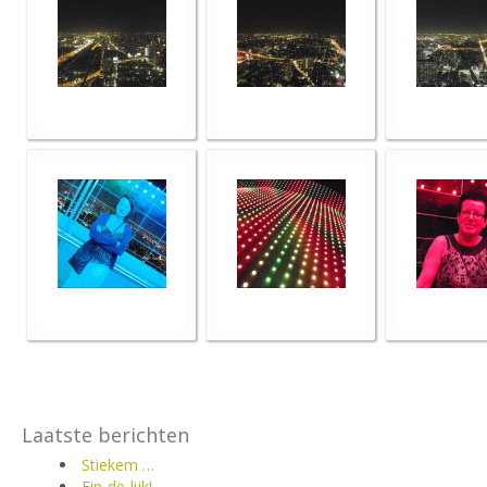
Laatste berichten
Stiekem …
Ein-de-lijk!