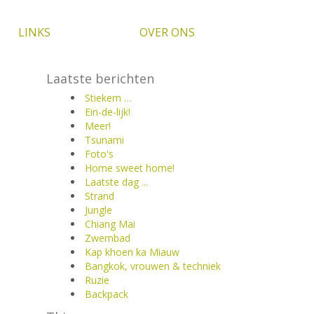
LINKS
OVER ONS
Laatste berichten
Stiekem …
Ein-de-lijk!
Meer!
Tsunami
Foto's
Home sweet home!
Laatste dag ...
Strand
Jungle
Chiang Mai
Zwembad
Kap khoen ka Miauw
Bangkok, vrouwen & techniek
Ruzie
Backpack